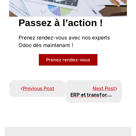
Passez à l’action !
Prenez rendez-vous avec nos experts
Odoo dès maintenant !
Prenez rendez-vous
Prev
Next
Previous Post
Next Post
ERP et transformation digitale : le duo gagnant pour les entreprises modernes