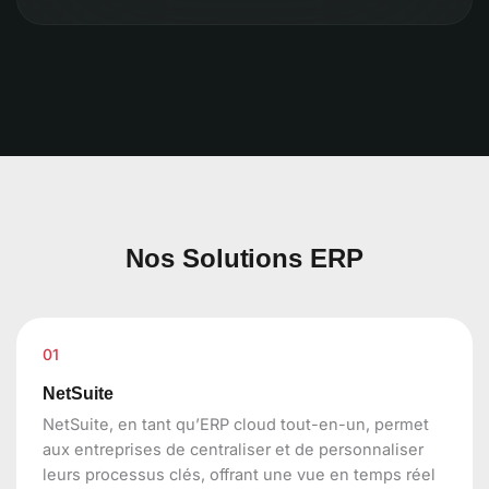
Nos Solutions ERP
01
NetSuite
NetSuite, en tant qu’ERP cloud tout-en-un, permet
aux entreprises de centraliser et de personnaliser
leurs processus clés, offrant une vue en temps réel