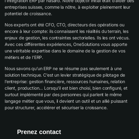
l’intégration ERP par hasard. Notre objectif initial était d’aider des
entreprises suisses, comme la nôtre, à exploiter pleinement leur
potentiel de croissance.
Nos experts ont été CFO, CTO, directeurs des opérations ou
encore à leur compte: ils connaissent les réalités du terrain, les
enjeux de gestion, les contraintes sectorielles. Ils les ont vécus.
Avec ces différentes expériences, OneSolutions vous apporte
une véritable expertise dans le domaine de la gestion de vos
métiers et de l’ERP.
Nous savons qu’un ERP ne se résume pas seulement à une
solution technique. C’est un levier stratégique de pilotage de
l’entreprise: gestion financière, ressources humaines, relation
client, production… Lorsqu’il est bien choisi, bien configuré, et
surtout implémenté par des personnes qui parlent le même
langage métier que vous, il devient un outil et un allié puissant
pour structurer, accélérer et sécuriser la croissance.
Prenez contact