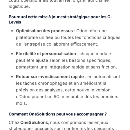
coûts opérationnels tout en renforçant leur chaîne
logistique.
Pourquoi cette mise à jour est stratégique pour les C-
Levels
Optimisation des processus
: Odoo offre une
plateforme unifiée où toutes les fonctions critiques
de l’entreprise collaborent efficacement.
Flexibilité et personnalisation
: chaque module
peut être ajusté selon les besoins spécifiques,
permettant une intégration rapide et sans friction.
Retour sur investissement rapide
: en automatisant
les tâches chronophages et en améliorant la
précision des analyses, cette nouvelle version
d’Odoo promet un ROI mesurable dès les premiers
mois.
Comment OneSolutions peut vous accompagner ?
Chez
OneSolutions
, nous comprenons les enjeux
stratégiques auxquels sont confrontés les dirigeants