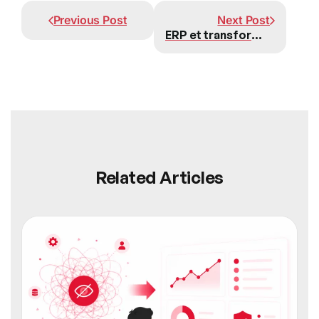
Précédent
Suivant
Previous Post
Next Post
ERP et transformation digitale : le duo gagnant pour les entreprises modernes
Related Articles