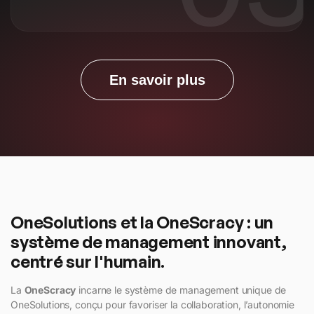
En savoir plus
OneSolutions et la OneScracy : un
système de management innovant,
centré sur l'humain.
La
OneScracy
incarne le système de management unique de
OneSolutions, conçu pour favoriser la collaboration, l’autonomie