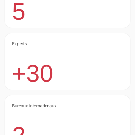
5
Experts
+30
Bureaux internationaux