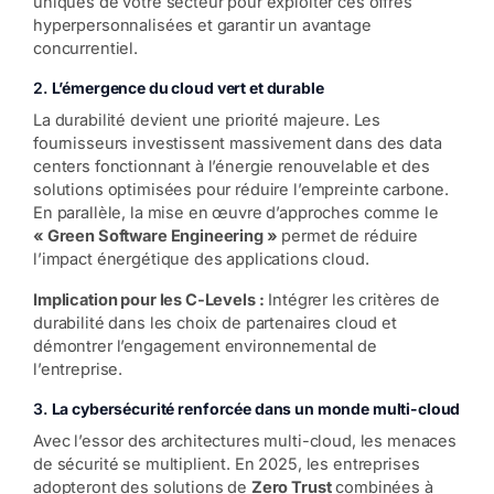
uniques de votre secteur pour exploiter ces offres
hyperpersonnalisées et garantir un avantage
concurrentiel.
2.
L’émergence du cloud vert et durable
La durabilité devient une priorité majeure. Les
fournisseurs investissent massivement dans des data
centers fonctionnant à l’énergie renouvelable et des
solutions optimisées pour réduire l’empreinte carbone.
En parallèle, la mise en œuvre d’approches comme le
« Green Software Engineering »
permet de réduire
l’impact énergétique des applications cloud.
Implication pour les C-Levels :
Intégrer les critères de
durabilité dans les choix de partenaires cloud et
démontrer l’engagement environnemental de
l’entreprise.
3.
La cybersécurité renforcée dans un monde multi-cloud
Avec l’essor des architectures multi-cloud, les menaces
de sécurité se multiplient. En 2025, les entreprises
adopteront des solutions de
Zero Trust
combinées à