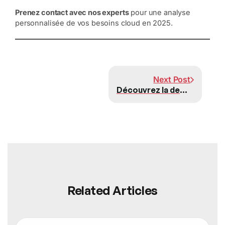
Prenez contact avec nos experts
pour une analyse
personnalisée de vos besoins cloud en 2025.
Suivant
Next Post
Découvrez la dernière version d’Odoo : un atout stratégique pour votre entreprise !
Related Articles