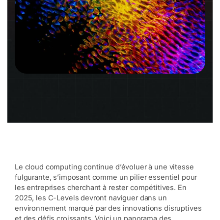
Le cloud computing continue d’évoluer à une vitesse
fulgurante, s’imposant comme un pilier essentiel pour
les entreprises cherchant à rester compétitives. En
2025, les C-Levels devront naviguer dans un
environnement marqué par des innovations disruptives
et des défis croissants. Voici un panorama des