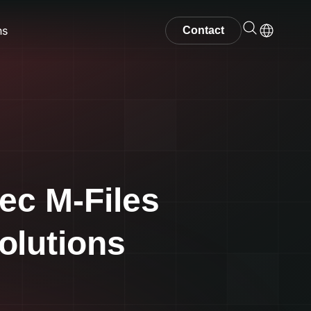
ns
Contact
ec M-Files
olutions​