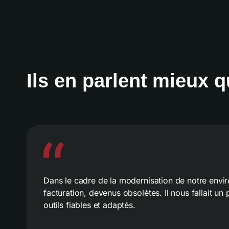
Ils en parlent mieux 
Dans le cadre de la modernisation de notre envi
facturation, devenus obsolètes. Il nous fallait u
outils fiables et adaptés.
OneSolutions s’est imposé comme un choix nature