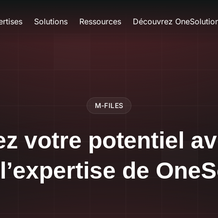
rtises
Solutions
Ressources
Découvrez OneSolutio
M-FILES
z votre potentiel av
l’expertise de OneS