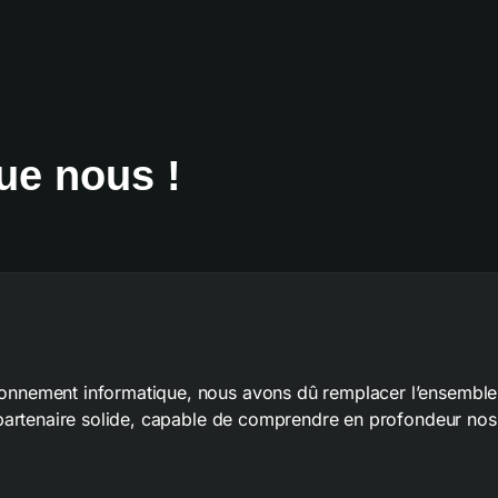
que nous !
ronnement informatique, nous avons dû remplacer l’ensemble 
n partenaire solide, capable de comprendre en profondeur nos 
l : leur expérience en gestion de projet, leur dynamisme et