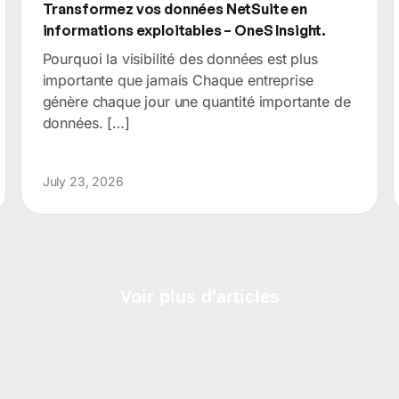
Transformez vos données NetSuite en
informations exploitables – OneS Insight.
Pourquoi la visibilité des données est plus
importante que jamais Chaque entreprise
génère chaque jour une quantité importante de
données. […]
July 23, 2026
Voir plus d'articles