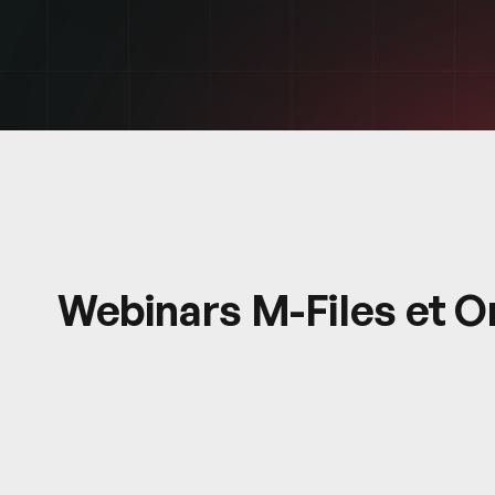
Webinars M-Files et O