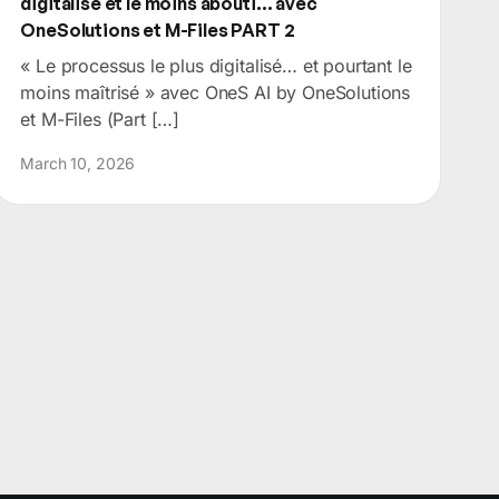
digitalisé et le moins abouti… avec
OneSolutions et M-Files PART 2
« Le processus le plus digitalisé… et pourtant le
moins maîtrisé » avec OneS AI by OneSolutions
et M-Files (Part […]
March 10, 2026