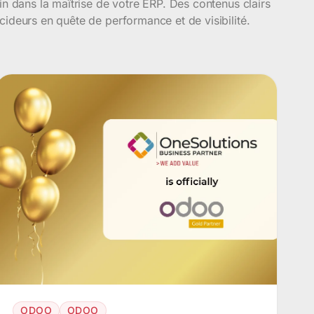
oin dans la maîtrise de votre ERP. Des contenus clairs
cideurs en quête de performance et de visibilité.
ODOO
ODOO