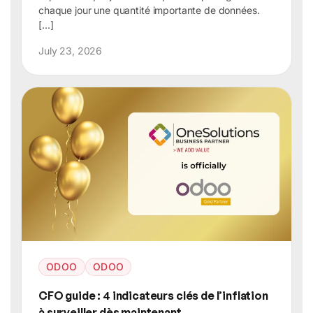
chaque jour une quantité importante de données.
[…]
July 23, 2026
ODOO
ODOO
CFO guide : 4 indicateurs clés de l’inflation
à surveiller dès maintenant