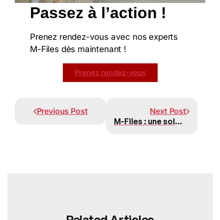
Passez à l’action !
Prenez rendez-vous avec nos experts
M-Files dès maintenant !
Prenez rendez-vous
Prev
Next
Previous Post
Next Post
M-Files : une solution intelligente pour tous types d’entreprises et secteurs
Related Articles