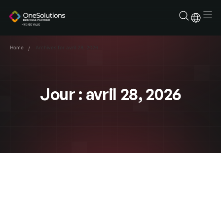
Aller
au
contenu
Home
Archives for avril 28, 2026
Jour : avril 28, 2026