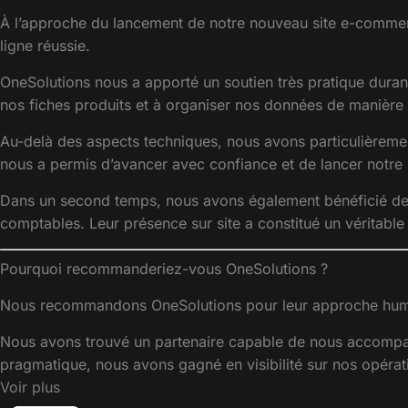
À l’approche du lancement de notre nouveau site e-commerc
ligne réussie.
OneSolutions nous a apporté un soutien très pratique durant
nos fiches produits et à organiser nos données de manière pl
Au-delà des aspects techniques, nous avons particulièreme
nous a permis d’avancer avec confiance et de lancer notre s
Dans un second temps, nous avons également bénéficié de l
comptables. Leur présence sur site a constitué un véritable 
Pourquoi recommanderiez-vous OneSolutions ?
Nous recommandons OneSolutions pour leur approche humaine,
Nous avons trouvé un partenaire capable de nous accompagne
pragmatique, nous avons gagné en visibilité sur nos opérat
Voir plus