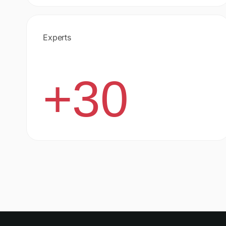
Experts
+30