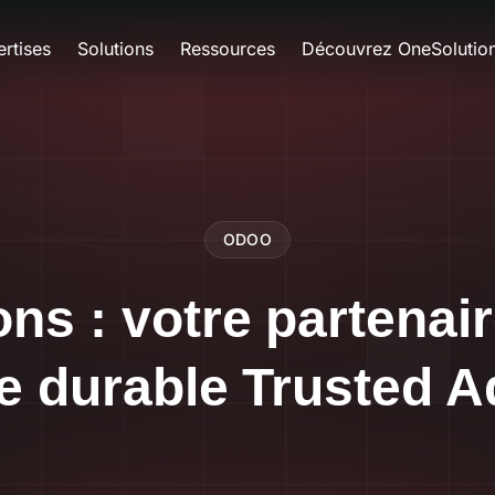
rtises
Solutions
Ressources
Découvrez OneSolutio
ODOO
ns : votre partenai
e durable Trusted A