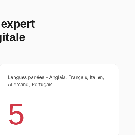
 expert
itale
Langues parlées - Anglais, Français, Italien,
Allemand, Portugais
5