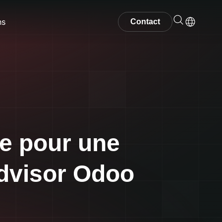
ns
Contact
re pour une
dvisor Odoo