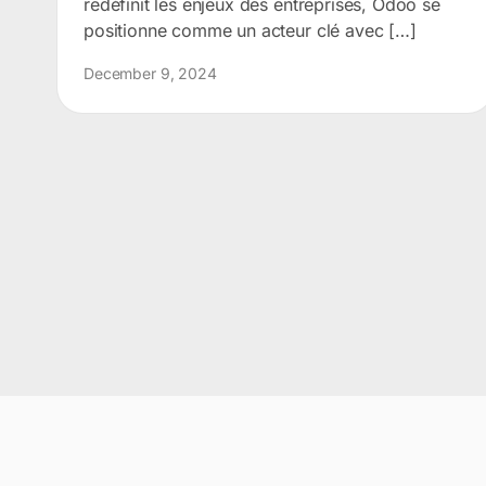
redéfinit les enjeux des entreprises, Odoo se
positionne comme un acteur clé avec […]
December 9, 2024