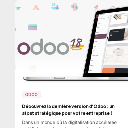
ODOO
Découvrez la dernière version d’Odoo : un
atout stratégique pour votre entreprise !
Dans un monde où la digitalisation accélérée