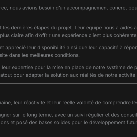
e, nous avions besoin d’un accompagnement concret pour fi
 les dernières étapes du projet. Leur équipe nous a aidés à
us claire afin d’offrir une expérience client plus cohérente
nt apprécié leur disponibilité ainsi que leur capacité à r
ite dans les meilleures conditions.
eur expertise pour la mise en place de notre système de po
atout pour adapter la solution aux réalités de notre activité
 leur réactivité et leur réelle volonté de comprendre les 
r sur le long terme, avec un suivi régulier et des conseil
ions et posé des bases solides pour le développement futur