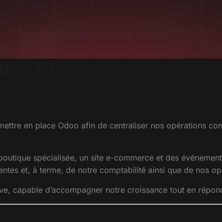
 nous !
 mettre en place Odoo afin de centraliser nos opérations c
e boutique spécialisée, un site e-commerce et des événement
ventes et, à terme, de notre comptabilité ainsi que de nos o
ve, capable d’accompagner notre croissance tout en répond