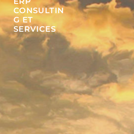
ERP
CONSULTIN
G ET
SERVICES